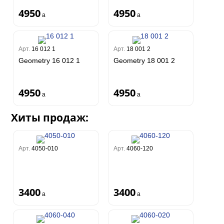
4950
4950
a
a
Арт.
16 012 1
Арт.
18 001 2
Geometry 16 012 1
Geometry 18 001 2
4950
4950
a
a
Хиты продаж:
Арт.
4050-010
Арт.
4060-120
3400
3400
a
a