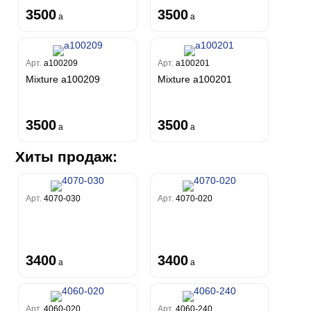
3500
3500
a
a
Арт.
a100209
Арт.
a100201
Mixture a100209
Mixture a100201
3500
3500
a
a
Хиты продаж:
Арт.
4070-030
Арт.
4070-020
3400
3400
a
a
Арт.
4060-020
Арт.
4060-240