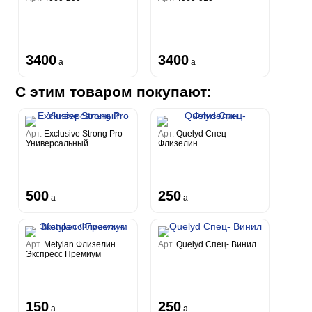
3400
3400
a
a
С этим товаром покупают:
Арт.
Exclusive Strong Pro
Арт.
Quelyd Спец-
Универсальный
Флизелин
500
250
a
a
Арт.
Metylan Флизелин
Арт.
Quelyd Спец- Винил
Экспресс Премиум
150
250
a
a