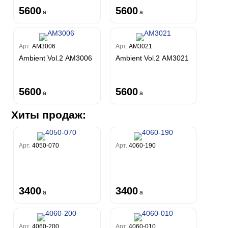
5600
5600
a
a
Арт.
AM3006
Арт.
AM3021
Ambient Vol.2 AM3006
Ambient Vol.2 AM3021
5600
5600
a
a
Хиты продаж:
Арт.
4050-070
Арт.
4060-190
3400
3400
a
a
Арт.
4060-200
Арт.
4060-010