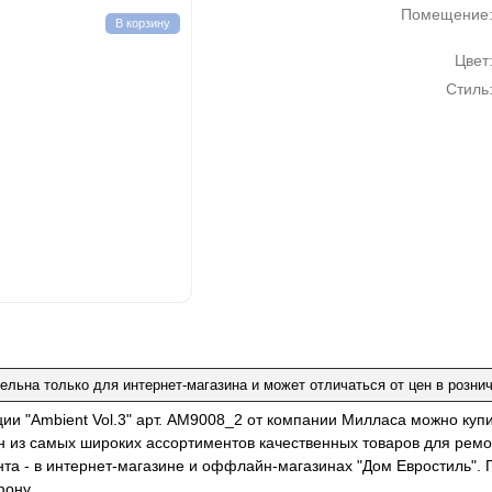
Помещение
В корзину
Цвет
Стиль
ельна только для интернет-магазина и может отличаться от цен в розни
ции "Ambient Vol.3" арт. AM9008_2 от компании Милласа можно куп
н из самых широких ассортиментов качественных товаров для ремо
нта - в интернет-магазине и оффлайн-магазинах "Дом Евростиль". 
фону.