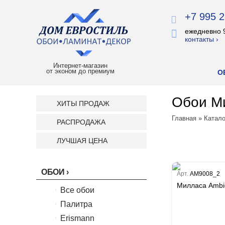
+7 995 2
ежедневно 
контакты ›
Интернет-магазин
от эконом до премиум
О
Обои Ми
ХИТЫ ПРОДАЖ
Главная
»
Катало
РАСПРОДАЖА
ЛУЧШАЯ ЦЕНА
ОБОИ
Арт.
AM9008_2
Милласа Ambie
Все обои
Палитра
Erismann
Палитра