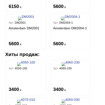
6150
5600
a
a
Арт.
DM2001
Арт.
DM2004-1
Amsterdam DM2001
Amsterdam DM2004-1
5600
5600
a
a
Хиты продаж:
Арт.
4050-100
Арт.
4060-230
3400
3400
a
a