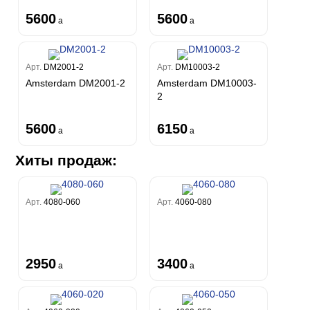
5600
5600
a
a
Арт.
DM2001-2
Арт.
DM10003-2
Amsterdam DM2001-2
Amsterdam DM10003-
2
5600
6150
a
a
Хиты продаж:
Арт.
4080-060
Арт.
4060-080
2950
3400
a
a