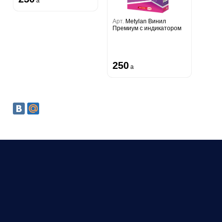
a
Арт.
Metylan Винил
Премиум с индикатором
250
a