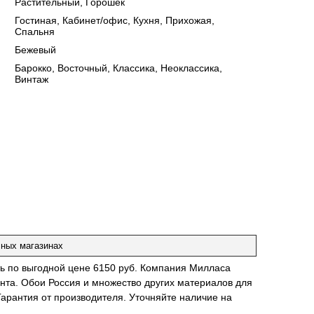
Растительный, Горошек
:
Гостиная, Кабинет/офис, Кухня, Прихожая,
Спальня
:
Бежевый
:
Барокко, Восточный, Классика, Неоклассика,
Винтаж
чных магазинах
ить по выгодной цене 6150 руб. Компания Милласа
нта. Обои Россия и множество других материалов для
Гарантия от производителя. Уточняйте наличие на