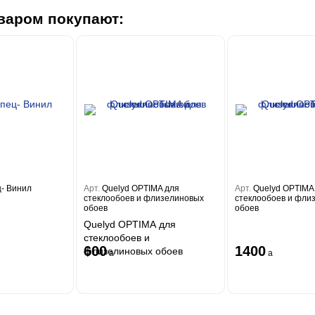
варом покупают:
ц- Винил
Арт.
Quelyd OPTIMA для
Арт.
Quelyd OPTIMA
стеклообоев и флизелиновых
стеклообоев и фли
обоев
обоев
Quelyd OPTIMA для
стеклообоев и
600
1400
флизелиновых обоев
a
a