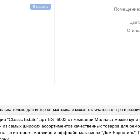
В корзину
Помещение
Цвет
Стиль
ельна только для интернет-магазина и может отличаться от цен в розни
ции "Classic Estate" арт. EST6003 от компании Милласа можно куп
н из самых широких ассортиментов качественных товаров для ремо
нта - в интернет-магазине и оффлайн-магазинах "Дом Евростиль". 
фону.