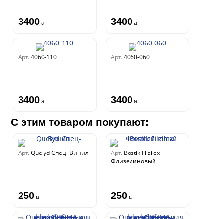
3400
3400
a
a
Арт.
4060-110
Арт.
4060-060
3400
3400
a
a
С этим товаром покупают:
Арт.
Quelyd Спец- Винил
Арт.
Bostik Flizilex
Флизелиновый
250
250
a
a