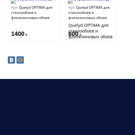
Арт.
Quelyd OPTIMA для
Арт.
Quelyd OPTIMA для
стеклообоев и
стеклообоев и
флизелиновых обоев
флизелиновых обоев
Quelyd OPTIMA для
стеклообоев и
1400
600
a
a
флизелиновых обоев