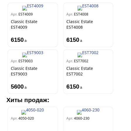
Арт.
EST4009
Арт.
EST4008
Classic Estate
Classic Estate
EST4009
EST4008
6150
6150
a
a
Арт.
EST9003
Арт.
EST7002
Classic Estate
Classic Estate
EST9003
EST7002
5600
6150
a
a
Хиты продаж:
Арт.
4050-020
Арт.
4060-230