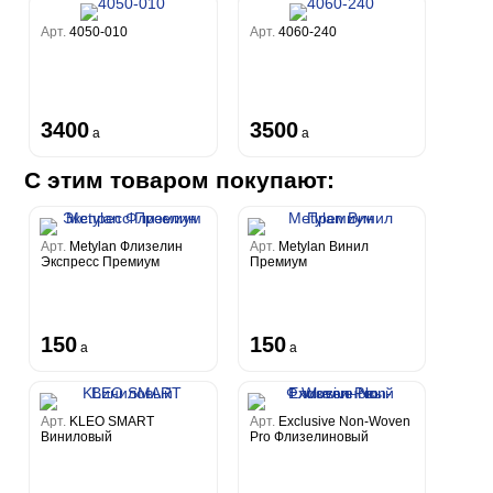
Арт.
4050-010
Арт.
4060-240
3400
3500
a
a
С этим товаром покупают:
Арт.
Metylan Флизелин
Арт.
Metylan Винил
Экспресс Премиум
Премиум
150
150
a
a
Арт.
KLEO SMART
Арт.
Exclusive Non-Woven
Виниловый
Pro Флизелиновый