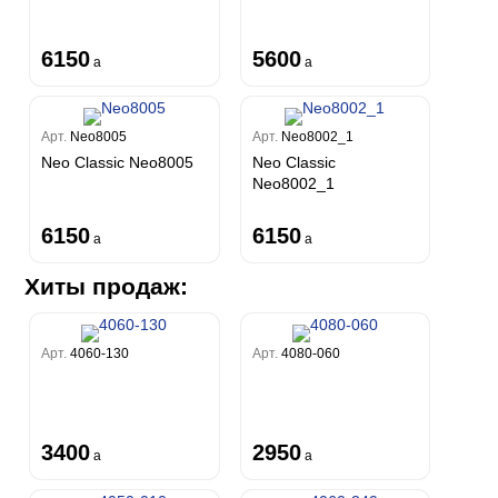
6150
5600
a
a
Арт.
Neo8005
Арт.
Neo8002_1
Neo Classic Neo8005
Neo Classic
Neo8002_1
6150
6150
a
a
Хиты продаж:
Арт.
4060-130
Арт.
4080-060
3400
2950
a
a